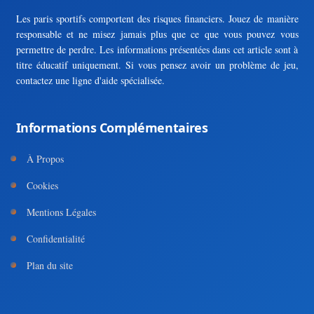
Les paris sportifs comportent des risques financiers. Jouez de manière
responsable et ne misez jamais plus que ce que vous pouvez vous
permettre de perdre. Les informations présentées dans cet article sont à
titre éducatif uniquement. Si vous pensez avoir un problème de jeu,
contactez une ligne d'aide spécialisée.
Informations Complémentaires
À Propos
Cookies
Mentions Légales
Confidentialité
Plan du site