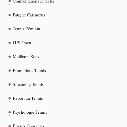
Confrontations Directes
Fatigue Calendrier
Tennis Féminin
l'US Open
Meilleurs Sites
Promotions Tennis
Streaming Tennis
Report au Tennis
Psychologie Tennis
Erreurs Courantes