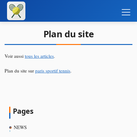
Plan du site
Voir aussi
tous les articles
.
Plan du site sur
paris sportif tennis
.
Pages
NEWS