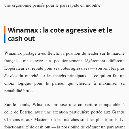
une ergonomie pensée pour le pari rapide en mobilité.
Winamax : la cote agressive et le
cash out
Winamax partage avec Betclic la position de leader sur le marché
français, mais avec un positionnement légèrement différent.
L’opérateur est réputé pour ses cotes agressives — souvent les plus
élevées du marché sur les matchs principaux — ce qui en fait un
choix logique pour le parieur qui cherche à maximiser sa
rentabilité brute.
Sur le tennis, Winamax propose une couverture comparable à
celle de Betclic, avec une attention particulière portée aux Grands
Chelems et aux Masters, où les marchés sont les plus fournis. La
fonctionnalité de cash out — la possibilité de clôturer un pari avant