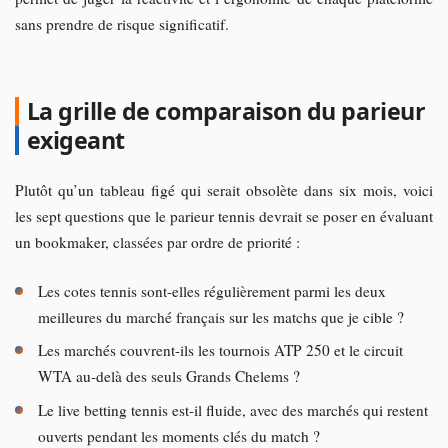
sans prendre de risque significatif.
La grille de comparaison du parieur
exigeant
Plutôt qu’un tableau figé qui serait obsolète dans six mois, voici
les sept questions que le parieur tennis devrait se poser en évaluant
un bookmaker, classées par ordre de priorité :
Les cotes tennis sont-elles régulièrement parmi les deux
meilleures du marché français sur les matchs que je cible ?
Les marchés couvrent-ils les tournois ATP 250 et le circuit
WTA au-delà des seuls Grands Chelems ?
Le live betting tennis est-il fluide, avec des marchés qui restent
ouverts pendant les moments clés du match ?