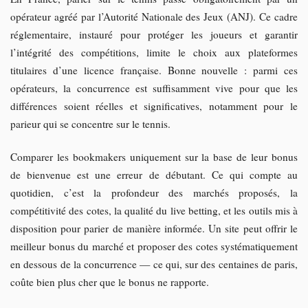
opérateur agréé par l’Autorité Nationale des Jeux (ANJ). Ce cadre
réglementaire, instauré pour protéger les joueurs et garantir
l’intégrité des compétitions, limite le choix aux plateformes
titulaires d’une licence française. Bonne nouvelle : parmi ces
opérateurs, la concurrence est suffisamment vive pour que les
différences soient réelles et significatives, notamment pour le
parieur qui se concentre sur le tennis.
Comparer les bookmakers uniquement sur la base de leur bonus
de bienvenue est une erreur de débutant. Ce qui compte au
quotidien, c’est la profondeur des marchés proposés, la
compétitivité des cotes, la qualité du live betting, et les outils mis à
disposition pour parier de manière informée. Un site peut offrir le
meilleur bonus du marché et proposer des cotes systématiquement
en dessous de la concurrence — ce qui, sur des centaines de paris,
coûte bien plus cher que le bonus ne rapporte.