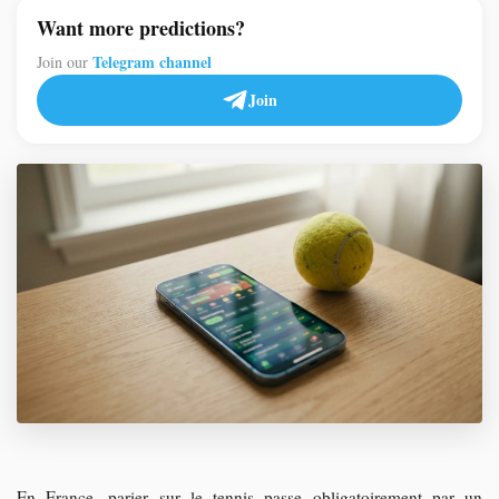
Want more predictions?
Telegram channel
Join our
Join
En France, parier sur le tennis passe obligatoirement par un