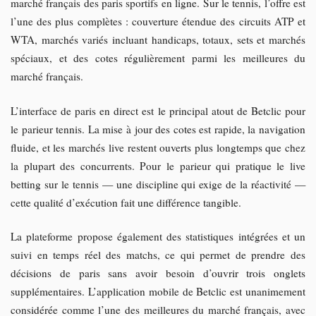
marché français des paris sportifs en ligne. Sur le tennis, l’offre est
l’une des plus complètes : couverture étendue des circuits ATP et
WTA, marchés variés incluant handicaps, totaux, sets et marchés
spéciaux, et des cotes régulièrement parmi les meilleures du
marché français.
L’interface de paris en direct est le principal atout de Betclic pour
le parieur tennis. La mise à jour des cotes est rapide, la navigation
fluide, et les marchés live restent ouverts plus longtemps que chez
la plupart des concurrents. Pour le parieur qui pratique le live
betting sur le tennis — une discipline qui exige de la réactivité —
cette qualité d’exécution fait une différence tangible.
La plateforme propose également des statistiques intégrées et un
suivi en temps réel des matchs, ce qui permet de prendre des
décisions de paris sans avoir besoin d’ouvrir trois onglets
supplémentaires. L’application mobile de Betclic est unanimement
considérée comme l’une des meilleures du marché français, avec