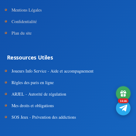
Mentions Légales
Confidentialité
Plan du site
Ressources Utiles
Joueurs Info Service - Aide et accompagnement
Règles des paris en ligne
ARJEL - Autorité de régulation
14:45
Mes droits et obligations
SOS Jeux - Prévention des addictions