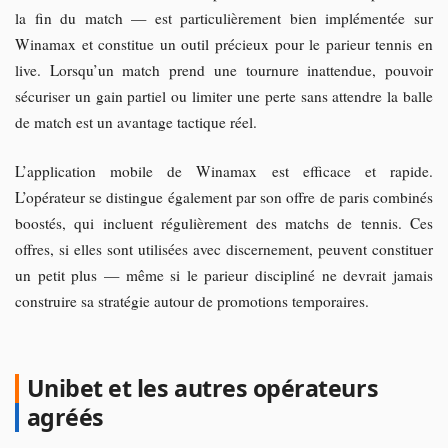
la fin du match — est particulièrement bien implémentée sur
Winamax et constitue un outil précieux pour le parieur tennis en
live. Lorsqu’un match prend une tournure inattendue, pouvoir
sécuriser un gain partiel ou limiter une perte sans attendre la balle
de match est un avantage tactique réel.
L’application mobile de Winamax est efficace et rapide.
L’opérateur se distingue également par son offre de paris combinés
boostés, qui incluent régulièrement des matchs de tennis. Ces
offres, si elles sont utilisées avec discernement, peuvent constituer
un petit plus — même si le parieur discipliné ne devrait jamais
construire sa stratégie autour de promotions temporaires.
Unibet et les autres opérateurs
agréés