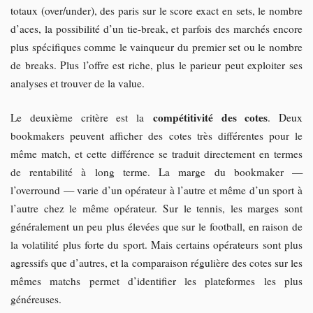
totaux (over/under), des paris sur le score exact en sets, le nombre
d’aces, la possibilité d’un tie-break, et parfois des marchés encore
plus spécifiques comme le vainqueur du premier set ou le nombre
de breaks. Plus l’offre est riche, plus le parieur peut exploiter ses
analyses et trouver de la value.
compétitivité des cotes
Le deuxième critère est la
. Deux
bookmakers peuvent afficher des cotes très différentes pour le
même match, et cette différence se traduit directement en termes
de rentabilité à long terme. La marge du bookmaker —
l’overround — varie d’un opérateur à l’autre et même d’un sport à
l’autre chez le même opérateur. Sur le tennis, les marges sont
généralement un peu plus élevées que sur le football, en raison de
la volatilité plus forte du sport. Mais certains opérateurs sont plus
agressifs que d’autres, et la comparaison régulière des cotes sur les
mêmes matchs permet d’identifier les plateformes les plus
généreuses.