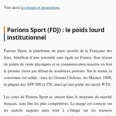
Voir aussi
les bonus et promotions
.
Parions Sport (FDJ) : le poids lourd
institutionnel
Parions Sport, la plateforme de paris sportifs de la Française des
Jeux, bénéficie d’une notoriété sans égale en France. Son réseau
de points de vente physiques et sa communication massive en font
le premier choix par défaut de nombreux parieurs. Sur le tennis, la
couverture est solide : tous les Grands Chelems, les Masters 1000,
la plupart des ATP 500 et 250, ainsi qu’une partie du circuit WTA.
Les cotes de Parions Sport se situent dans la moyenne du marché
français, sans être les plus compétitives. La marge est correcte sur
les matchs majeurs mais tend à s’élargir sur les tournois