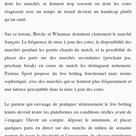
dont les marchés se ferment trop souvent ou dont les cotes
réagissent avec un temps de retard devient un handicap plutôt
qu’un outil.
Sur ce terrain, Betclic et Winamax dominent clairement le marché
français. La fréquence de mise à jour des cotes, la disponibilité des
marchés pendant les points chauds du match, et la possibilité de
placer des paris sur des marchés secondaires (prochain jeu,
prochain break) en cours de match les distinguent nettement.
Parions Sport propose du live betting fonctionnel mais moins
sophistiqué, avec des marchés qui se ferment plus fréquemment et
une latence perceptible dans la mise à jour des cotes.
Le parieur qui envisage de pratiquer sérieusement le live betting
tennis devrait tester les plateformes en conditions réelles avant de
s’engager. Ouvrir un compte, déposer le minimum, et placer
quelques paris en direct sur des matchs de milieu de semaine
permet de juger la réactivité et l’ergonomie de chaque plateforme