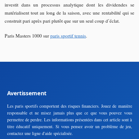
investit dans un processus analytique dont les dividendes se
matérialisent tout au long de la saison, avec une rentabilité qui se
construit pari après pari plutôt que sur un seul coup d’éclat.
Paris Masters 1000 sur
paris sportif tennis
.
Avertissement
Les paris sportifs comportent des risques financiers. Jouez de manière
responsable et ne misez jamais plus que ce que vous pouvez vous
permettre de perdre. Les informations présentées dans cet article sont à
titre éducatif uniquement. Si vous pensez avoir un problème de jeu,
contactez une ligne d'aide spécialisée.