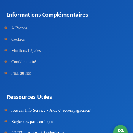
Informations Complémentaires
À Propos
Cookies
Mentions Légales
Confidentialité
Plan du site
Ressources Utiles
Joueurs Info Service - Aide et accompagnement
Règles des paris en ligne
ARJEL - Autorité de régulation