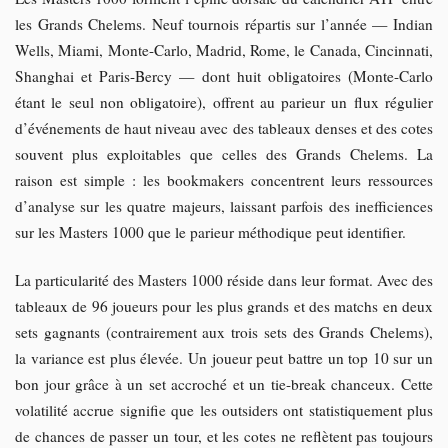
les Grands Chelems. Neuf tournois répartis sur l’année — Indian
Wells, Miami, Monte-Carlo, Madrid, Rome, le Canada, Cincinnati,
Shanghai et Paris-Bercy — dont huit obligatoires (Monte-Carlo
étant le seul non obligatoire), offrent au parieur un flux régulier
d’événements de haut niveau avec des tableaux denses et des cotes
souvent plus exploitables que celles des Grands Chelems. La
raison est simple : les bookmakers concentrent leurs ressources
d’analyse sur les quatre majeurs, laissant parfois des inefficiences
sur les Masters 1000 que le parieur méthodique peut identifier.
La particularité des Masters 1000 réside dans leur format. Avec des
tableaux de 96 joueurs pour les plus grands et des matchs en deux
sets gagnants (contrairement aux trois sets des Grands Chelems),
la variance est plus élevée. Un joueur peut battre un top 10 sur un
bon jour grâce à un set accroché et un tie-break chanceux. Cette
volatilité accrue signifie que les outsiders ont statistiquement plus
de chances de passer un tour, et les cotes ne reflètent pas toujours