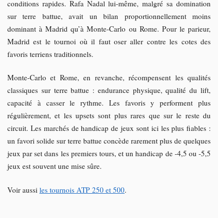
conditions rapides. Rafa Nadal lui-même, malgré sa domination
sur terre battue, avait un bilan proportionnellement moins
dominant à Madrid qu’à Monte-Carlo ou Rome. Pour le parieur,
Madrid est le tournoi où il faut oser aller contre les cotes des
favoris terriens traditionnels.
Monte-Carlo et Rome, en revanche, récompensent les qualités
classiques sur terre battue : endurance physique, qualité du lift,
capacité à casser le rythme. Les favoris y performent plus
régulièrement, et les upsets sont plus rares que sur le reste du
circuit. Les marchés de handicap de jeux sont ici les plus fiables :
un favori solide sur terre battue concède rarement plus de quelques
jeux par set dans les premiers tours, et un handicap de -4,5 ou -5,5
jeux est souvent une mise sûre.
Voir aussi
les tournois ATP 250 et 500
.