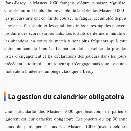
Paris-Bercy, le Masters 1000 français, clôture la saison régulière.
C’est le tournoi le plus imprévisible de la série des Masters 1000 :
les joueurs arrivent en fin de course, la fatigue accumulée depuis
janvier se fait sentir, et les conditions indoor très rapides peuvent
produire des scores surprenants. Les forfaits de dernière minute et
les abandons en cours de match y sont plus fréquents qu’à tout
autre moment de l’année. Le parieur doit surveiller de près les
listes d’engagement et les déclarations des joueurs dans les jours
précédant le tournoi — un joueur qui s’engage mais joue avec une
motivation limitée est un piège classique à Bercy.
La gestion du calendrier obligatoire
Une particularité des Masters 1000 que beaucoup de parieurs
ignorent est leur caractère obligatoire. Les joueurs du top 30 sont
tenus de participer à tous les Masters 1000 (avec quelques