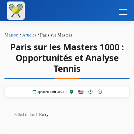
Maison
/
Articles
/ Paris sur Masters
Paris sur les Masters 1000 :
Opportunités et Analyse
Tennis
Updated août 2026
18+
Failed to load.
Retry