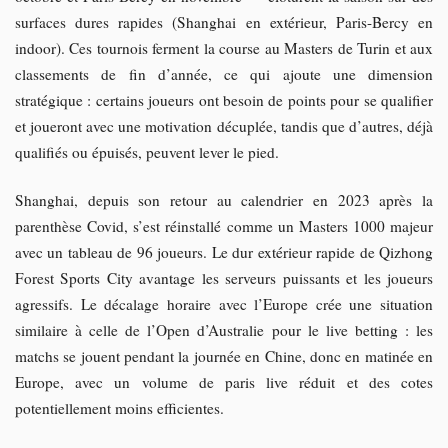
surfaces dures rapides (Shanghai en extérieur, Paris-Bercy en
indoor). Ces tournois ferment la course au Masters de Turin et aux
classements de fin d’année, ce qui ajoute une dimension
stratégique : certains joueurs ont besoin de points pour se qualifier
et joueront avec une motivation décuplée, tandis que d’autres, déjà
qualifiés ou épuisés, peuvent lever le pied.
Shanghai, depuis son retour au calendrier en 2023 après la
parenthèse Covid, s’est réinstallé comme un Masters 1000 majeur
avec un tableau de 96 joueurs. Le dur extérieur rapide de Qizhong
Forest Sports City avantage les serveurs puissants et les joueurs
agressifs. Le décalage horaire avec l’Europe crée une situation
similaire à celle de l’Open d’Australie pour le live betting : les
matchs se jouent pendant la journée en Chine, donc en matinée en
Europe, avec un volume de paris live réduit et des cotes
potentiellement moins efficientes.