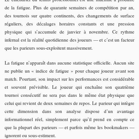
de la fatigue. Plus de quarante semaines de compétition par an,
des tournois sur quatre continents, des changements de surface
réguliers, des décalages horaires constants et une pression
physique qui s’accumule de janvier à novembre. Ce rythme
infernal est la réalité quotidienne des joueurs — et c’est un facteur
que les parieurs sous-exploitent massivement.
La fatigue n’apparaît dans aucune statistique officielle. Aucun site
ne publie un « indice de fatigue » pour chaque joueur avant son
match. Pourtant, son impact sur les performances est considérable
et souvent prévisible. Le joueur qui enchaîne son quatrième
tournoi consécutif ne sera pas dans le même état physique que
celui qui revient de deux semaines de repos. Le parieur qui intègre
cette dimension dans son analyse dispose d’un avantage
informationnel réel, simplement parce qu’il prend en compte ce
que la plupart des parieurs — et parfois même les bookmakers —
ignorent ou sous-estiment.