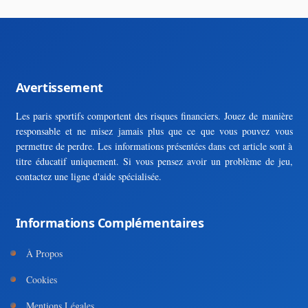
Avertissement
Les paris sportifs comportent des risques financiers. Jouez de manière
responsable et ne misez jamais plus que ce que vous pouvez vous
permettre de perdre. Les informations présentées dans cet article sont à
titre éducatif uniquement. Si vous pensez avoir un problème de jeu,
contactez une ligne d'aide spécialisée.
Informations Complémentaires
À Propos
Cookies
Mentions Légales